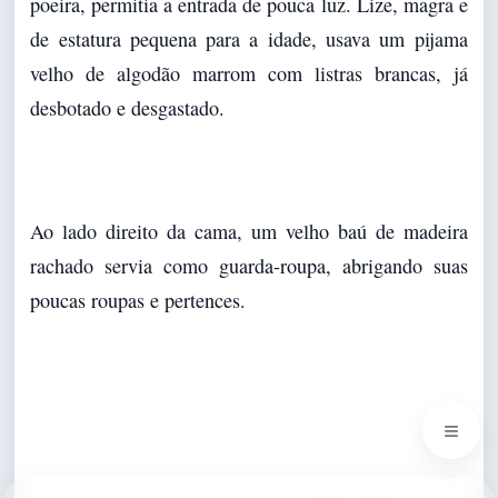
poeira, permitia a entrada de pouca luz. Lize, magra e
de estatura pequena para a idade, usava um pijama
velho de algodão marrom com listras brancas, já
desbotado e desgastado.
Ao lado direito da cama, um velho baú de madeira
rachado servia como guarda-roupa, abrigando suas
poucas roupas e pertences.
≡