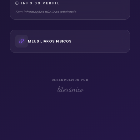
INFO DO PERFIL
Sem informações públicas adicionais.
MEUS LIVROS FISICOS
DESENVOLVIDO POR
literúnico