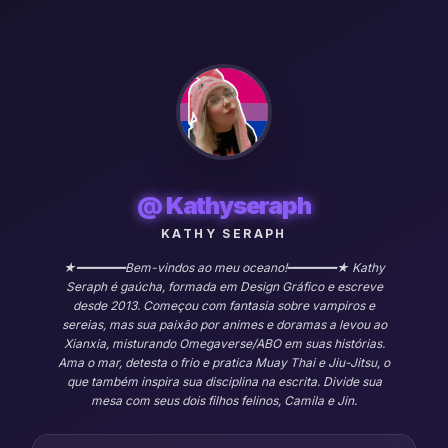
@
Kathyseraph
KATHY SERAPH
★━━━━━━━Bem-vindos ao meu oceano!━━━━━━━★ Kathy
Seraph é gaúcha, formada em Design Gráfico e escreve
desde 2013. Começou com fantasia sobre vampiros e
sereias, mas sua paixão por animes e doramas a levou ao
Xianxia, misturando Omegaverse/ABO em suas histórias.
Ama o mar, detesta o frio e pratica Muay Thai e Jiu-Jitsu, o
que também inspira sua disciplina na escrita. Divide sua
mesa com seus dois filhos felinos, Camila e Jin.