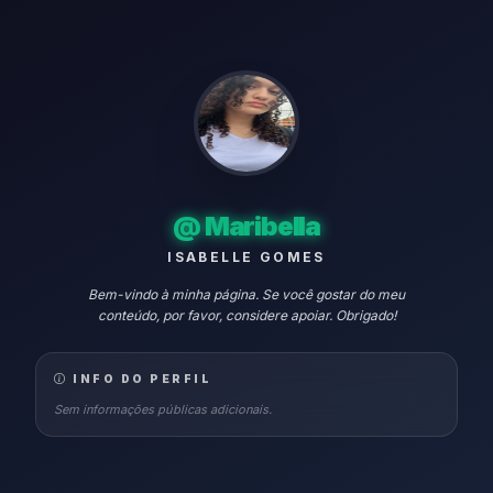
@
Maribella
ISABELLE GOMES
Bem-vindo à minha página. Se você gostar do meu
conteúdo, por favor, considere apoiar. Obrigado!
INFO DO PERFIL
Sem informações públicas adicionais.