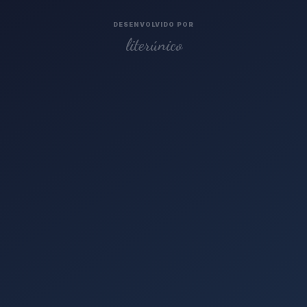
DESENVOLVIDO POR
literúnico