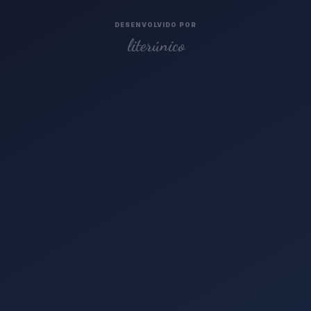
DESENVOLVIDO POR
literúnico