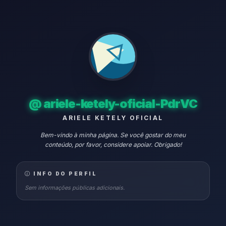
@
ariele-ketely-oficial-PdrVC
ARIELE KETELY OFICIAL
Bem-vindo à minha página. Se você gostar do meu
conteúdo, por favor, considere apoiar. Obrigado!
INFO DO PERFIL
Sem informações públicas adicionais.