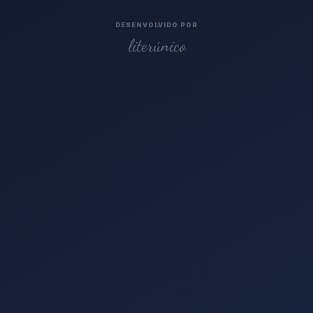
DESENVOLVIDO POR
literúnico