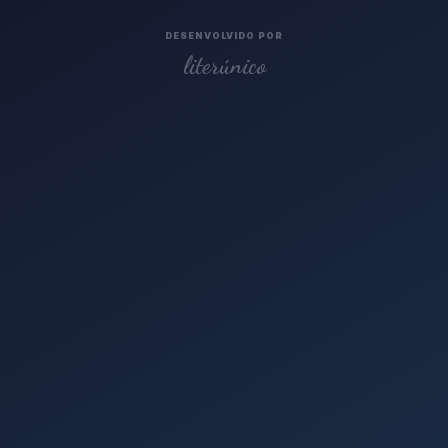
DESENVOLVIDO POR
literúnico