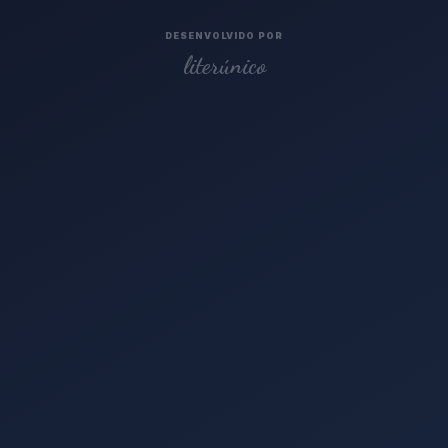
DESENVOLVIDO POR
literúnico