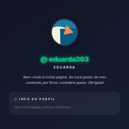
@
eduarda363
EDUARDA
Bem-vindo à minha página. Se você gostar do meu
conteúdo, por favor, considere apoiar. Obrigado!
INFO DO PERFIL
Sem informações públicas adicionais.