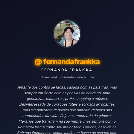
@
fernandafrankka
FERNANDA FRANKKA
Nome real:
Fernanda França Lima
Amante dos contos de fadas, casada com as palavras, mas
sempre em flerte com as poesias do cotidano. Ama
gentilezas, cachorros, praia, shopping e música.
Desinteressada de corações fúteis e sorrisos arrogantes,
mas simpatizante daqueles que dançam debaixo das
tempestades da vida. Viaja no amontoado de gêneros
literários que transitam na sua mente, mas sempre com o
Romace/Drama como seu maior foco. Carioca, nascida na
Baixada Fluminense, segue ainda em busca de espaço com