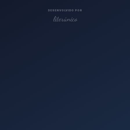
DESENVOLVIDO POR
literúnico