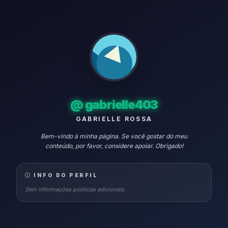
@
gabrielle403
GABRIELLE ROSSA
Bem-vindo à minha página. Se você gostar do meu
conteúdo, por favor, considere apoiar. Obrigado!
INFO DO PERFIL
Sem informações públicas adicionais.