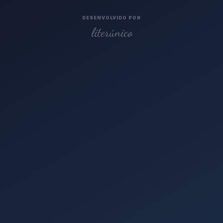
DESENVOLVIDO POR
literúnico