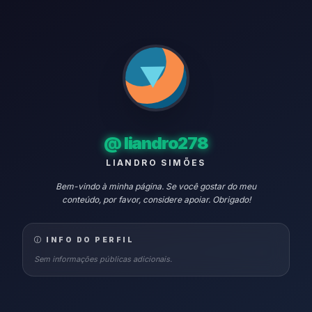
@
liandro278
LIANDRO SIMÕES
Bem-vindo à minha página. Se você gostar do meu
conteúdo, por favor, considere apoiar. Obrigado!
INFO DO PERFIL
Sem informações públicas adicionais.