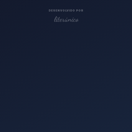
DESENVOLVIDO POR
literúnico