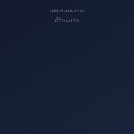
DESENVOLVIDO POR
literúnico