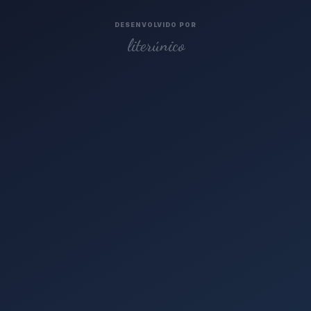
DESENVOLVIDO POR
literúnico