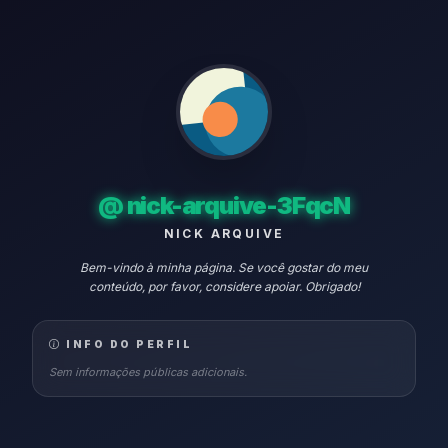
@
nick-arquive-3FqcN
NICK ARQUIVE
Bem-vindo à minha página. Se você gostar do meu
conteúdo, por favor, considere apoiar. Obrigado!
INFO DO PERFIL
Sem informações públicas adicionais.