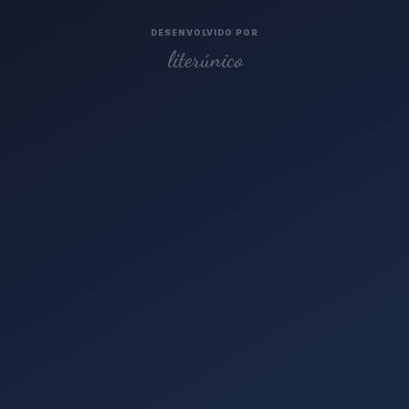
DESENVOLVIDO POR
literúnico