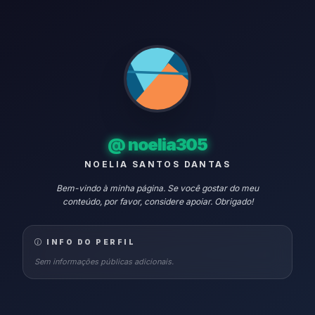
@
noelia305
NOELIA SANTOS DANTAS
Bem-vindo à minha página. Se você gostar do meu
conteúdo, por favor, considere apoiar. Obrigado!
INFO DO PERFIL
Sem informações públicas adicionais.