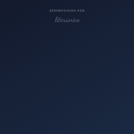
DESENVOLVIDO POR
literúnico