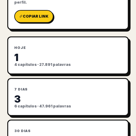
perfil.
COPIAR LINK
HOJE
1
4 capítulos · 27.891 palavras
7 DIAS
3
6 capítulos · 47.961 palavras
30 DIAS