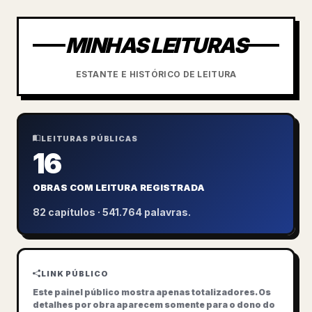
MINHAS LEITURAS
ESTANTE E HISTÓRICO DE LEITURA
LEITURAS PÚBLICAS
16
OBRAS COM LEITURA REGISTRADA
82 capítulos · 541.764 palavras.
LINK PÚBLICO
Este painel público mostra apenas totalizadores. Os
detalhes por obra aparecem somente para o dono do