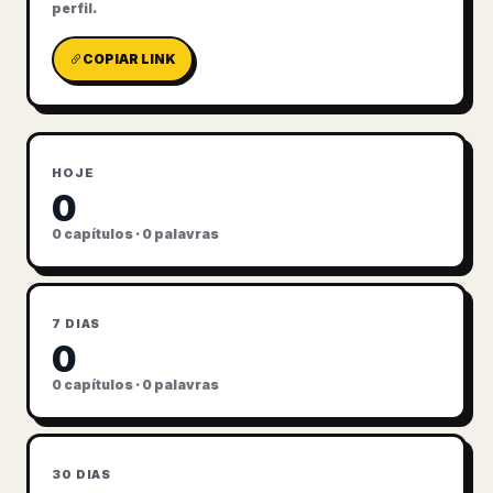
perfil.
COPIAR LINK
HOJE
0
0 capítulos · 0 palavras
7 DIAS
0
0 capítulos · 0 palavras
30 DIAS