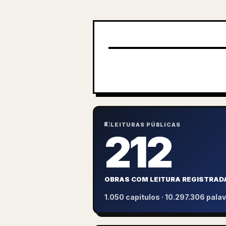
LEITURAS PÚBLICAS
212
OBRAS COM LEITURA REGISTRAD
1.050 capítulos · 10.297.306 palav