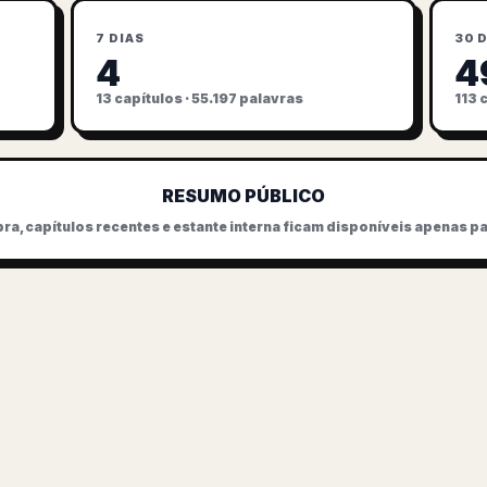
7 DIAS
30 
4
4
13 capítulos · 55.197 palavras
113 
RESUMO PÚBLICO
ra, capítulos recentes e estante interna ficam disponíveis apenas par