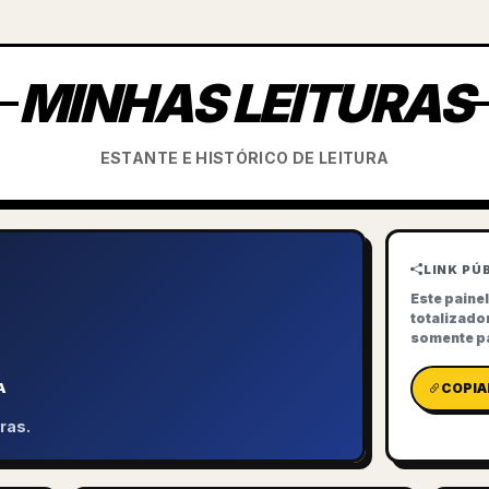
MINHAS LEITURAS
ESTANTE E HISTÓRICO DE LEITURA
LINK PÚ
Este paine
totalizado
somente pa
A
COPIA
ras.