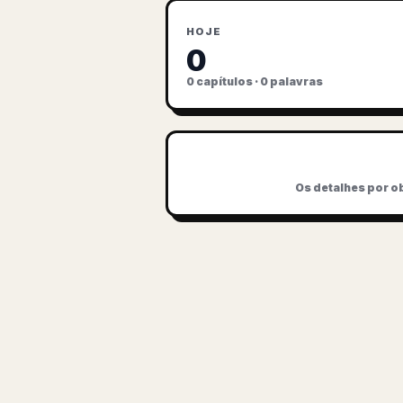
HOJE
0
0 capítulos · 0 palavras
Os detalhes por ob