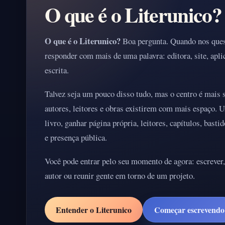
O que é o Literunico?
O que é o Literunico?
Boa pergunta. Quando nos ques
responder com mais de uma palavra: editora, site, aplic
escrita.
Talvez seja um pouco disso tudo, mas o centro é mais 
autores, leitores e obras existirem com mais espaço. 
livro, ganhar página própria, leitores, capítulos, bast
e presença pública.
Você pode entrar pelo seu momento de agora: escrever,
autor ou reunir gente em torno de um projeto.
Entender o Literunico
Começar escrevendo