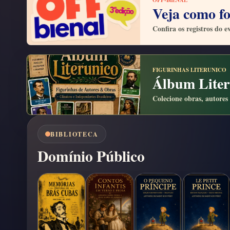
OFF-BIENAL
Veja como fo
Confira os registros do e
FIGURINHAS LITERUNICO
Álbum Liter
Colecione obras, autores 
BIBLIOTECA
Domínio Público