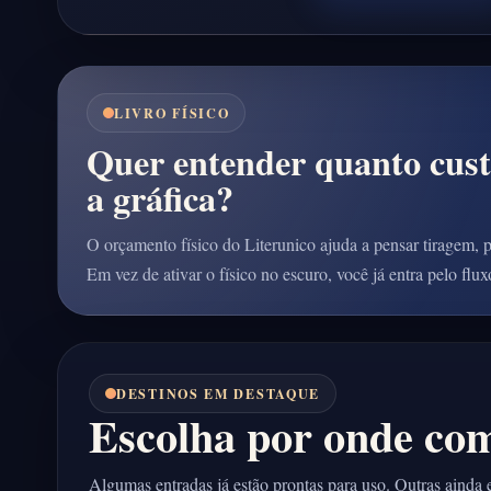
LIVRO FÍSICO
Quer entender quanto custa 
a gráfica?
O orçamento físico do Literunico ajuda a pensar tiragem,
Em vez de ativar o físico no escuro, você já entra pelo flu
DESTINOS EM DESTAQUE
Escolha por onde co
Algumas entradas já estão prontas para uso. Outras aind