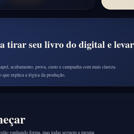
tirar seu livro do digital e leva
 papel, acabamento, prova, custo e campanha com mais clareza.
xo que explica a lógica da produção.
meçar
a estão ganhando forma, mas todas seguem a mesma