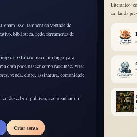
Literunico: e
cuidar da pre
tionam isso, também dá vontade de
ativo, biblioteca, rede, ferramenta de
simples: o Literunico é um lugar para
Uma obra pode nascer como rascunho, virar
idores, venda, clube, assinatura, comunidade
 ler, descobrir, publicar, acompanhar um
Criar conta