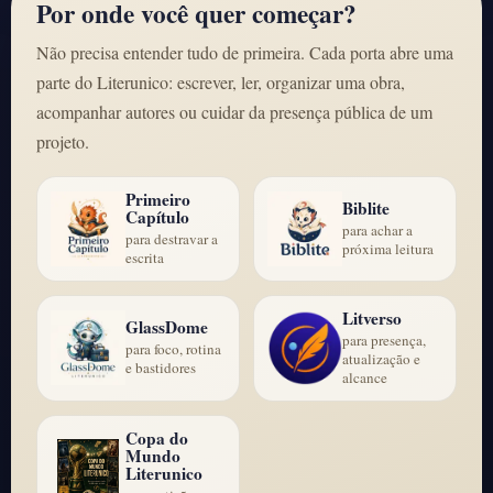
Por onde você quer começar?
Não precisa entender tudo de primeira. Cada porta abre uma
parte do Literunico: escrever, ler, organizar uma obra,
acompanhar autores ou cuidar da presença pública de um
projeto.
Primeiro
Biblite
Capítulo
para achar a
para destravar a
próxima leitura
escrita
Litverso
GlassDome
para presença,
para foco, rotina
atualização e
e bastidores
alcance
Copa do
Mundo
Literunico