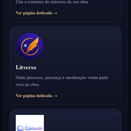
Crie a estrutura do universo da sua obra
Ver página dedicada →
Litverso
Onde processo, presença e atualização viram parte
viva da obra.
Ver página dedicada →