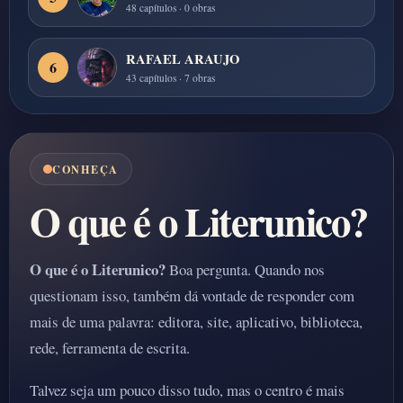
48 capítulos · 0 obras
RAFAEL ARAUJO
6
43 capítulos · 7 obras
CONHEÇA
O que é o Literunico?
O que é o Literunico?
Boa pergunta. Quando nos
questionam isso, também dá vontade de responder com
mais de uma palavra: editora, site, aplicativo, biblioteca,
rede, ferramenta de escrita.
Talvez seja um pouco disso tudo, mas o centro é mais