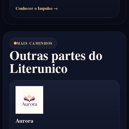
Conhecer o Impulso →
MAIS CAMINHOS
Outras partes do
Literunico
Aurora