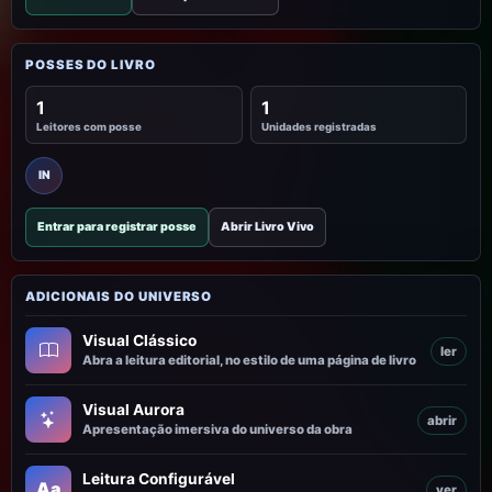
POSSES DO LIVRO
1
1
Leitores com posse
Unidades registradas
IN
Entrar para registrar posse
Abrir Livro Vivo
ADICIONAIS DO UNIVERSO
Visual Clássico
ler
Abra a leitura editorial, no estilo de uma página de livro
Visual Aurora
abrir
Apresentação imersiva do universo da obra
Leitura Configurável
Aa
ver