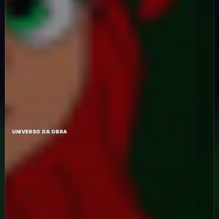
UNIVERSO DA OBRA
Pela estrada à
fora