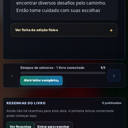
encontrar diversos desafios pelo caminho.
Então tome cuidado com suas escolhas
Ver ficha da edição física
Sinopse do universo · 1 livro conectado
1/1
‹
›
Abrir leitor completo
RESENHAS DO LIVRO
0 publicadas
Ainda não há resenhas para esta obra. A primeira leitura comentada
pode começar aqui.
Ver Resenhas
Entrar para resenhar