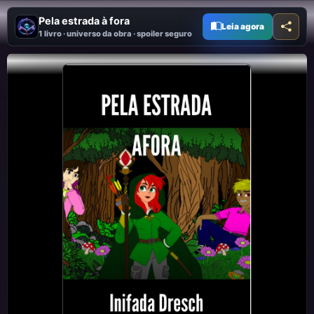
Pela estrada à fora
Leia agora
1 livro · universo da obra · spoiler seguro