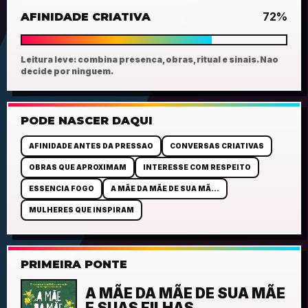
72%
AFINIDADE CRIATIVA
Leitura leve: combina presenca, obras, ritual e sinais. Nao
decide por ninguem.
PODE NASCER DAQUI
AFINIDADE ANTES DA PRESSAO
CONVERSAS CRIATIVAS
OBRAS QUE APROXIMAM
INTERESSE COM RESPEITO
ESSENCIA FOGO
A MÃE DA MÃE DE SUA MÃ...
MULHERES QUE INSPIRAM
PRIMEIRA PONTE
A MÃE DA MÃE DE SUA MÃE
E SUAS FILHAS