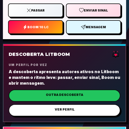
PASSAR
ENVIAR SINAL
BOOM 10 LC
MENSAGEM
DESCOBERTA LITBOOM
UM PERFIL POR VEZ
A descoberta apresenta autores ativos no Litboom
e mantem o ritmo leve: passar, enviar sinal, Boom ou
abrir mensagem.
OUTRA DESCOBERTA
VER PERFIL