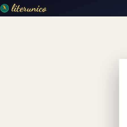
literunico