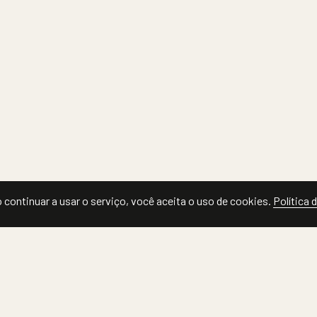
 continuar a usar o serviço, você aceita o uso de cookies.
Política 
SOBRE
CATEGORIAS