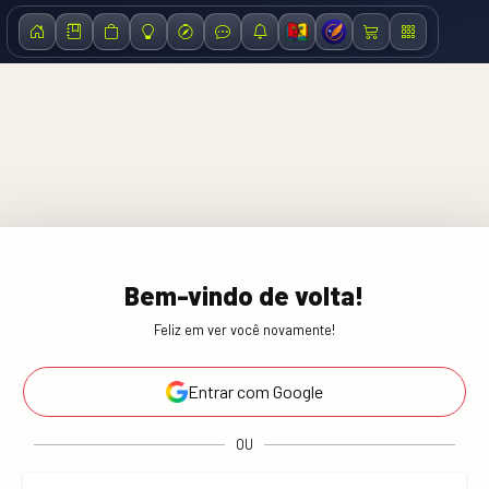
Bem-vindo de volta!
Feliz em ver você novamente!
Entrar com Google
OU