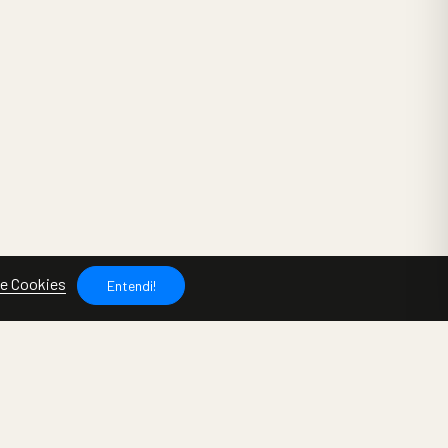
de Cookies
Entendi!
LINKS