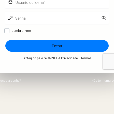
Lembrar-me
Entrar
Protegido pelo reCAPTCHA
Privacidade
-
Termos
eceu a senha?
Não tem uma c