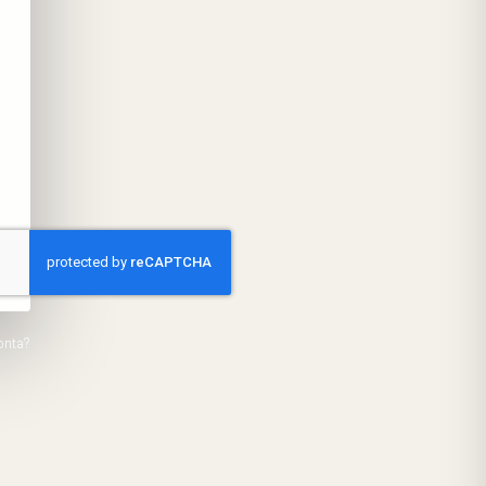
onta?