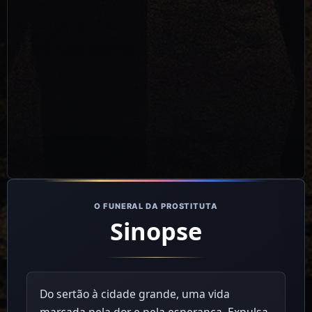
O FUNERAL DA PROSTITUTA
Sinopse
Do sertão à cidade grande, uma vida
marcada pela dor e pela esperança. Expulsa