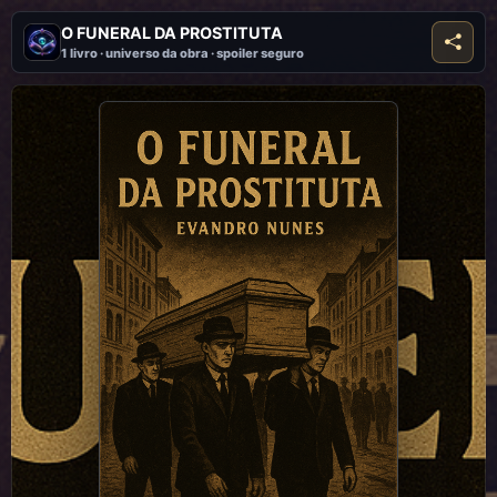
O FUNERAL DA PROSTITUTA
1 livro · universo da obra · spoiler seguro