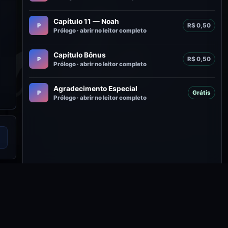
Capítulo 11 — Noah
P
R$ 0,50
Prólogo · abrir no leitor completo
Capítulo Bônus
P
R$ 0,50
Prólogo · abrir no leitor completo
Agradecimento Especial
P
Grátis
Prólogo · abrir no leitor completo
adas