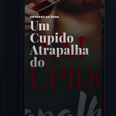
UNIVERSO DA OBRA
Um
Cupido
Atrapalha
do