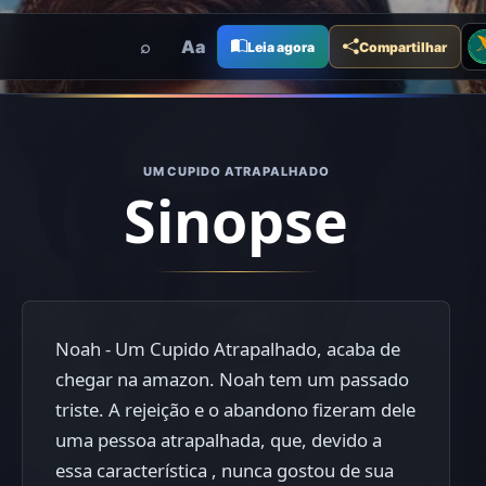
Me
⌕
Aa
Leia agora
Compartilhar
UM CUPIDO ATRAPALHADO
Sinopse
Noah - Um Cupido Atrapalhado, acaba de
chegar na amazon. Noah tem um passado
triste. A rejeição e o abandono fizeram dele
uma pessoa atrapalhada, que, devido a
essa característica , nunca gostou de sua