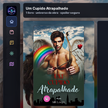
Um Cupido Atrapalhado
1 livro · universo da obra · spoiler seguro