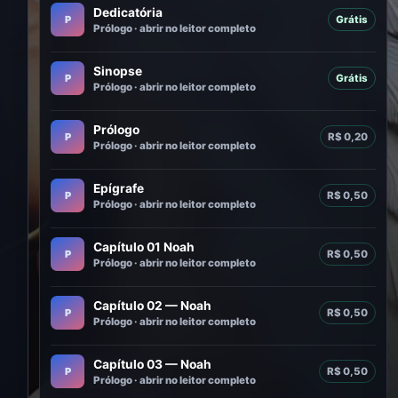
Dedicatória
P
Grátis
Prólogo · abrir no leitor completo
Sinopse
P
Grátis
Prólogo · abrir no leitor completo
Prólogo
P
R$ 0,20
Prólogo · abrir no leitor completo
Epígrafe
P
R$ 0,50
Prólogo · abrir no leitor completo
Capítulo 01 Noah
P
R$ 0,50
Prólogo · abrir no leitor completo
Capítulo 02 — Noah
P
R$ 0,50
Prólogo · abrir no leitor completo
Capítulo 03 — Noah
P
R$ 0,50
Prólogo · abrir no leitor completo