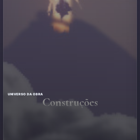
UNIVERSO DA OBRA
Construções