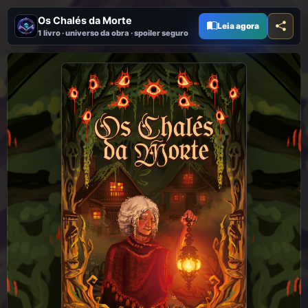
Os Chalés da Morte
Leia agora
1 livro · universo da obra · spoiler seguro