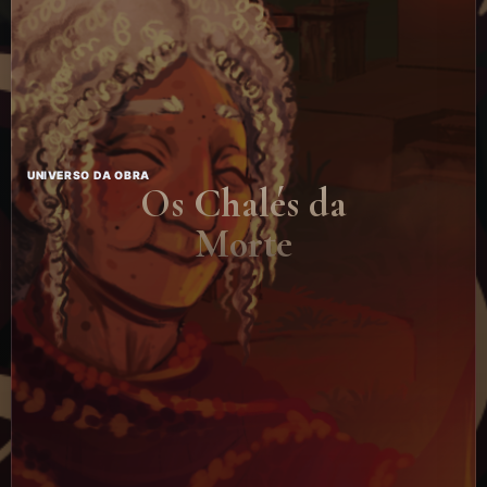
UNIVERSO DA OBRA
Os Chalés da
Morte