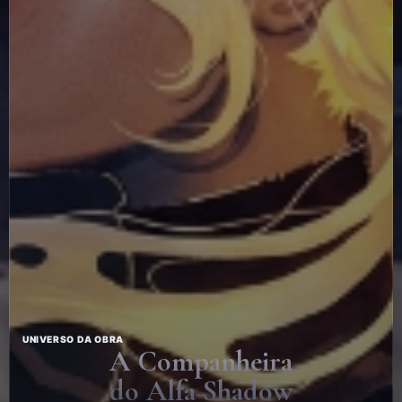
UNIVERSO DA OBRA
A Companheira
do Alfa Shadow