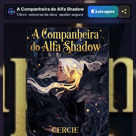
A Companheira do Alfa Shadow
Leia agora
1 livro · universo da obra · spoiler seguro