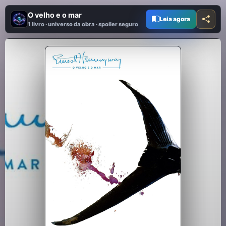
O velho e o mar
Leia agora
1 livro · universo da obra · spoiler seguro