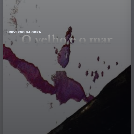
UNIVERSO DA OBRA
O velho e o mar