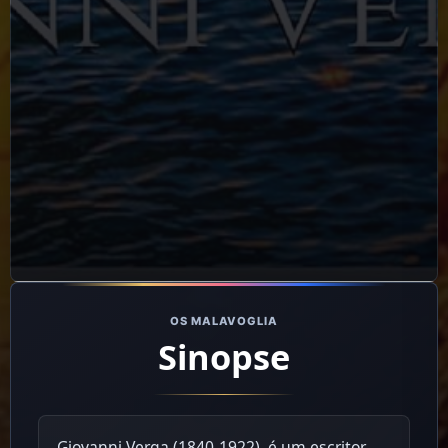
OS MALAVOGLIA
Sinopse
Giovanni Verga (1840-1922), é um escritor