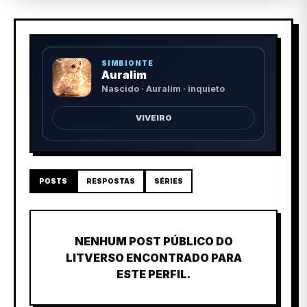
SIMBIONTE
Auralim
Nascido · Auralim · inquieto
VIVEIRO
POSTS
RESPOSTAS
SÉRIES
NENHUM POST PÚBLICO DO
LITVERSO ENCONTRADO PARA
ESTE PERFIL.