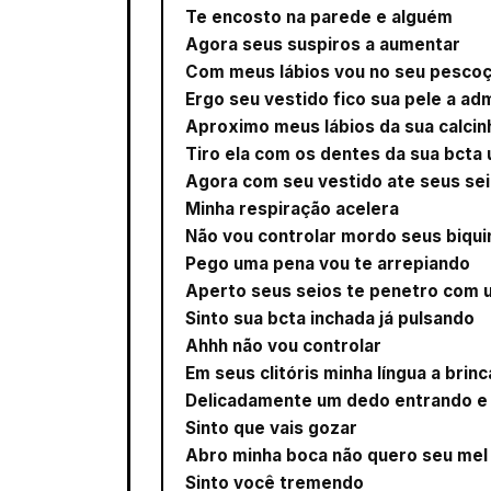
Te encosto na parede e alguém
Agora seus suspiros a aumentar
Com meus lábios vou no seu pesco
Ergo seu vestido fico sua pele a ad
Aproximo meus lábios da sua calci
Tiro ela com os dentes da sua bcta
Agora com seu vestido ate seus se
Minha respiração acelera
Não vou controlar mordo seus biqui
Pego uma pena vou te arrepiando
Aperto seus seios te penetro com
Sinto sua bcta inchada já pulsando
Ahhh não vou controlar
Em seus clitóris minha língua a brinc
Delicadamente um dedo entrando e
Sinto que vais gozar
Abro minha boca não quero seu mel
Sinto você tremendo