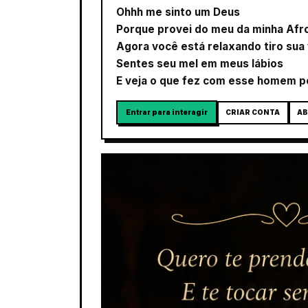
Ohhh me sinto um Deus
Porque provei do meu da minha Afr
Agora você está relaxando tiro sua
Sentes seu mel em meus lábios
E veja o que fez com esse homem po
Entrar para interagir
CRIAR CONTA
AB