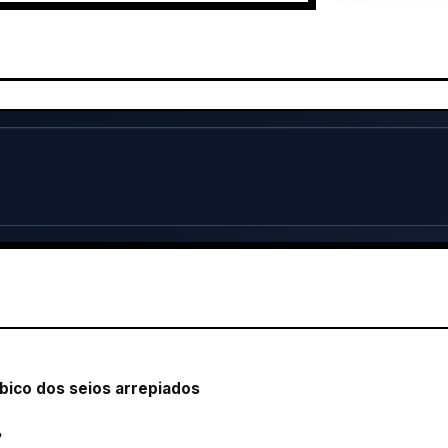
 bico dos seios arrepiados
?