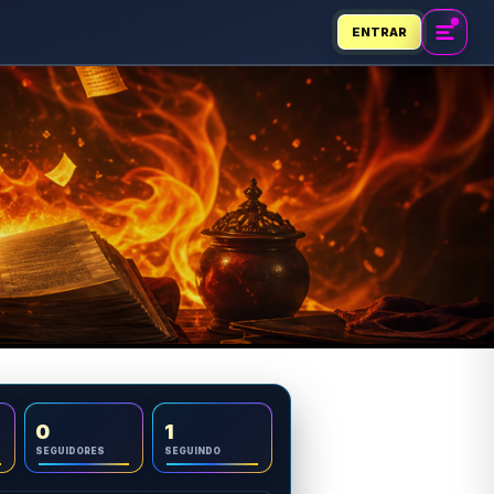
ENTRAR
0
1
SEGUIDORES
SEGUINDO