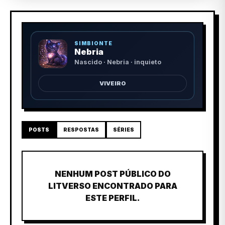
SIMBIONTE
Nebria
Nascido · Nebria · inquieto
VIVEIRO
POSTS
RESPOSTAS
SÉRIES
NENHUM POST PÚBLICO DO
LITVERSO ENCONTRADO PARA
ESTE PERFIL.