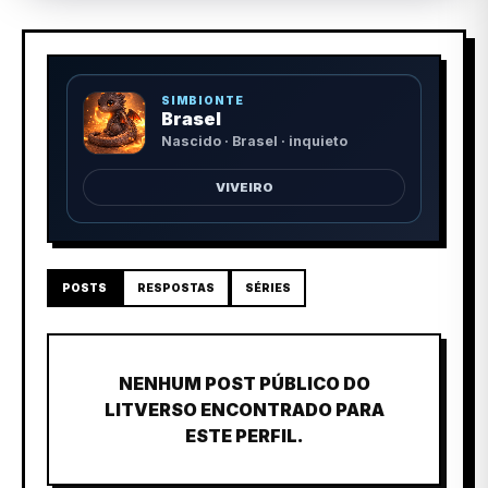
SIMBIONTE
Brasel
Nascido · Brasel · inquieto
VIVEIRO
POSTS
RESPOSTAS
SÉRIES
NENHUM POST PÚBLICO DO
LITVERSO ENCONTRADO PARA
ESTE PERFIL.