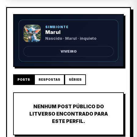
SIMBIONTE
Marul
Nascido · Marul · inquieto
VIVEIRO
POSTS
RESPOSTAS
SÉRIES
NENHUM POST PÚBLICO DO
LITVERSO ENCONTRADO PARA
ESTE PERFIL.