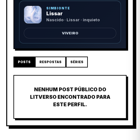
SIMBIONTE
Lissar
Nascido · Lissar · inquieto
VIVEIRO
POSTS
RESPOSTAS
SÉRIES
NENHUM POST PÚBLICO DO
LITVERSO ENCONTRADO PARA
ESTE PERFIL.