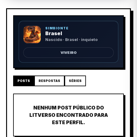
SIMBIONTE
Brasel
Nascido · Brasel · inquieto
VIVEIRO
POSTS
RESPOSTAS
SÉRIES
NENHUM POST PÚBLICO DO
LITVERSO ENCONTRADO PARA
ESTE PERFIL.