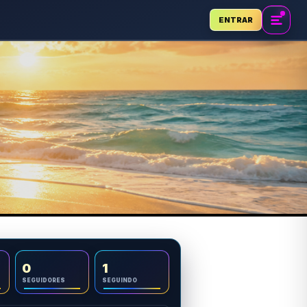
ENTRAR
0
1
SEGUIDORES
SEGUINDO