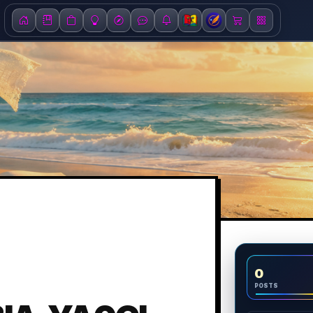
0
POSTS