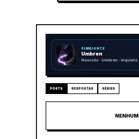
SIMBIONTE
Umbren
Nascido · Umbren · inquieto
POSTS
RESPOSTAS
SÉRIES
NENHUM 