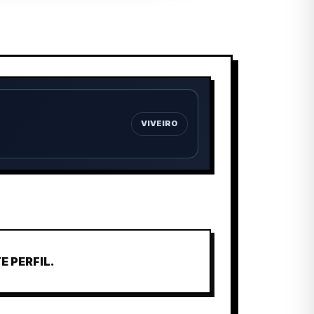
VIVEIRO
 PERFIL.