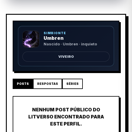
SIMBIONTE
Umbren
Nascido · Umbren · inquieto
VIVEIRO
POSTS
RESPOSTAS
SÉRIES
NENHUM POST PÚBLICO DO
LITVERSO ENCONTRADO PARA
ESTE PERFIL.