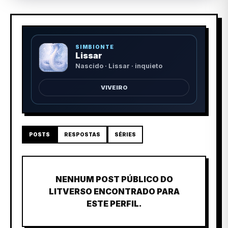
SIMBIONTE
Lissar
Nascido · Lissar · inquieto
VIVEIRO
POSTS
RESPOSTAS
SÉRIES
NENHUM POST PÚBLICO DO
LITVERSO ENCONTRADO PARA
ESTE PERFIL.