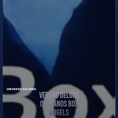
UNIVERSO DA OBRA
VERSÃO DELUXE
OITO ANOS BOX
ANGELS