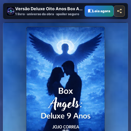
Versão Deluxe Oito Anos Box Angels
Leia agora
1 livro · universo da obra · spoiler seguro