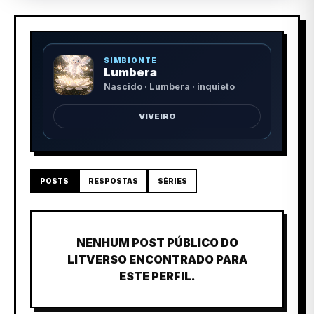
SIMBIONTE
Lumbera
Nascido · Lumbera · inquieto
VIVEIRO
POSTS
RESPOSTAS
SÉRIES
NENHUM POST PÚBLICO DO
LITVERSO ENCONTRADO PARA
ESTE PERFIL.