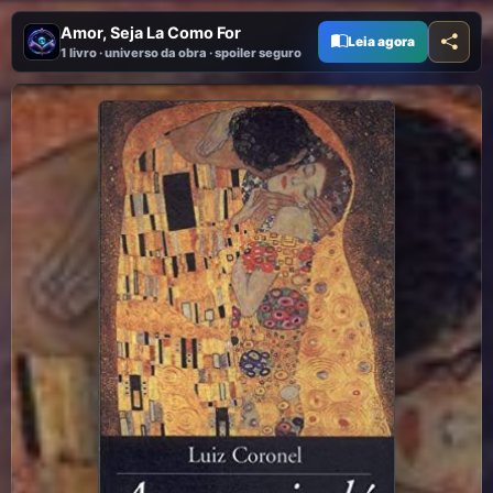
Amor, Seja La Como For
Leia agora
1 livro · universo da obra · spoiler seguro