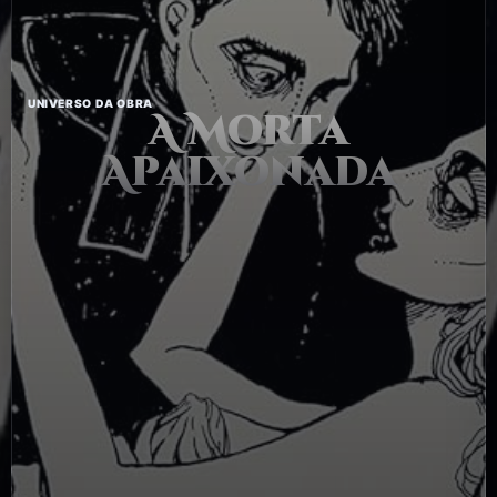
UNIVERSO DA OBRA
A Morta
Apaixonada