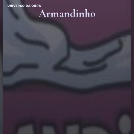
UNIVERSO DA OBRA
Armandinho