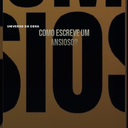
UNIVERSO DA OBRA
COMO ESCREVE UM
ANSIOSO?