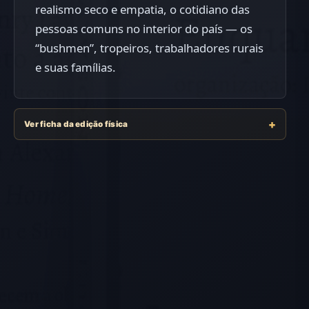
realismo seco e empatia, o cotidiano das
pessoas comuns no interior do país — os
“bushmen”, tropeiros, trabalhadores rurais
e suas famílias.
Ver ficha da edição física