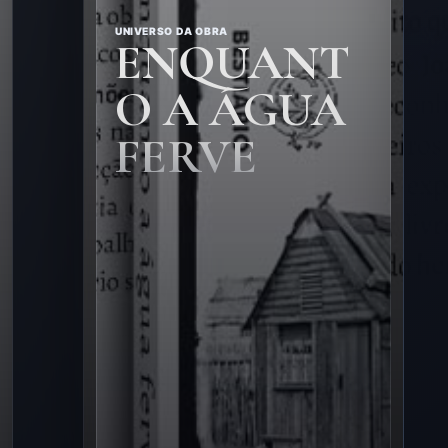
UNIVERSO DA OBRA
ENQUANT
O A ÁGUA
FERVE