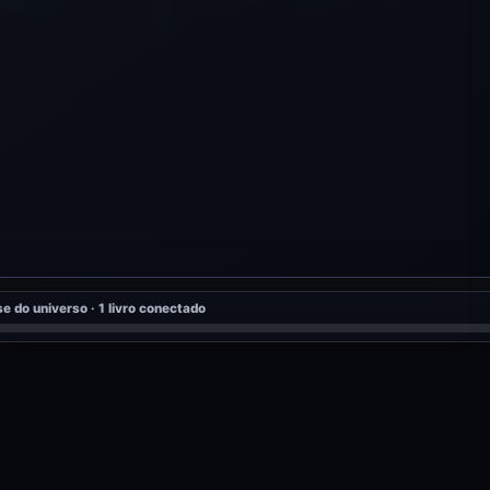
e do universo · 1 livro conectado
0 public
mentada pode começar aqui.