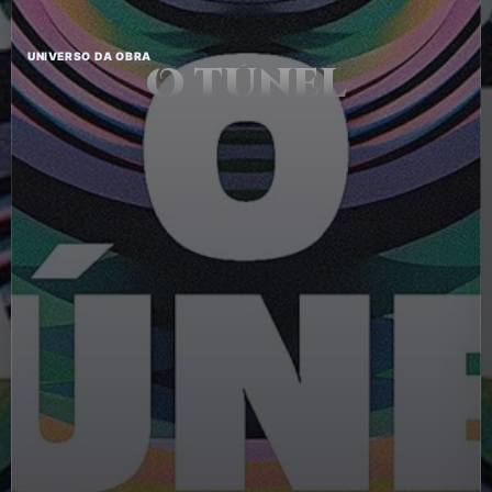
UNIVERSO DA OBRA
O túnel