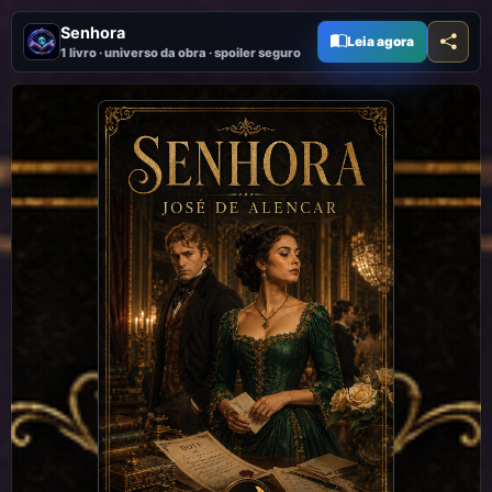
Senhora
Leia agora
1 livro · universo da obra · spoiler seguro