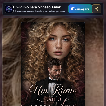
Um Rumo para o nosso Amor
Leia agora
1 livro · universo da obra · spoiler seguro